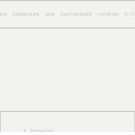
NEW
ZONNECLIPS
SALE
CUSTOM MADE
LOCATIES
Zonneclips