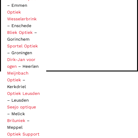
– Emmen
Optiek
Wesselerbrink
– Enschede
Bliek Optiek
–
Gorinchem
Sportel Optiek
– Groningen
Dirk-Jan voor
ogen
– Heerlen
Meijnbach
Optiek
–
Kerkdriel
Optiek Leusden
– Leusden
Seejo optique
– Melick
Briluniek
–
Meppel
Optiek Support