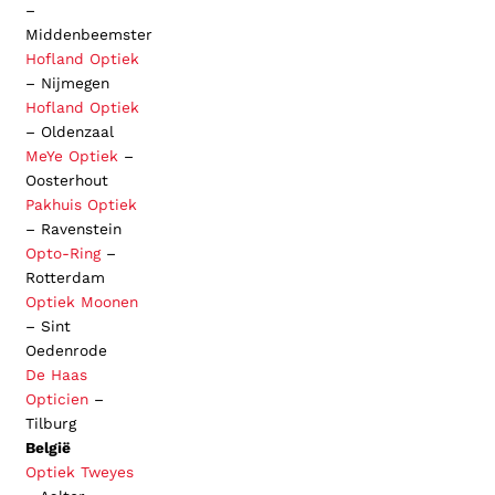
–
Middenbeemster
Hofland Optiek
– Nijmegen
Hofland Optiek
– Oldenzaal
MeYe Optiek
–
Oosterhout
Pakhuis Optiek
– Ravenstein
Opto-Ring
–
Rotterdam
Optiek Moonen
– Sint
Oedenrode
De Haas
Opticien
–
Tilburg
België
Optiek Tweyes