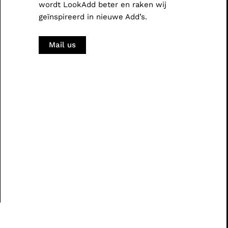
wordt LookAdd beter en raken wij
geïnspireerd in nieuwe Add’s.
Mail us