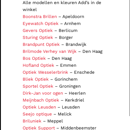
Alle modellen en kleuren Add’s in de
winkel
Boonstra Brillen
– Apeldoorn
Eyewatch Optiek
– Arnhem
Gevers Optiek
– Berlicum
Sturing Optiek
– Borger
Brandpunt Optiek
– Brandwijk
Brilmode Verhey van Wijk
– Den Haag
Bos Optiek
– Den Haag
Hofland Optiek
– Emmen
Optiek Wesselerbrink
– Enschede
Bliek Optiek
– Gorinchem
Sportel Optiek
– Groningen
Dirk-Jan voor ogen
– Heerlen
Meijnbach Optiek
– Kerkdriel
Optiek Leusden
– Leusden
Seejo optique
– Melick
Briluniek
– Meppel
Optiek Support
– Middenbeemster