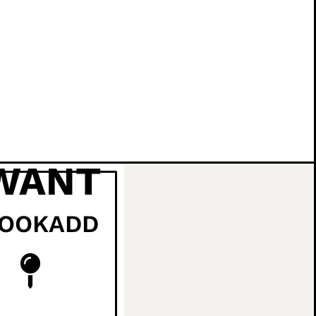
 WANT
LOOKADD