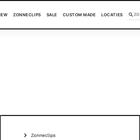
NEW
ZONNECLIPS
SALE
CUSTOM MADE
LOCATIES
Zonneclips