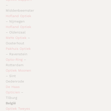
–
Middenbeemster
Hofland Optiek
– Nijmegen
Hofland Optiek
– Oldenzaal
MeYe Optiek
–
Oosterhout
Pakhuis Optiek
– Ravenstein
Opto-Ring
–
Rotterdam
Optiek Moonen
– Sint
Oedenrode
De Haas
Opticien
–
Tilburg
België
Optiek Tweyes