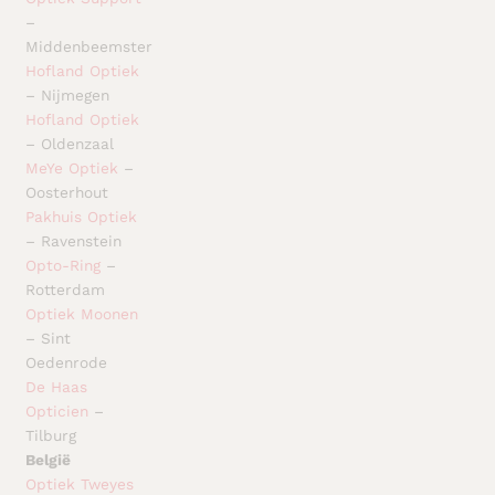
–
Middenbeemster
Hofland Optiek
– Nijmegen
Hofland Optiek
– Oldenzaal
MeYe Optiek
–
Oosterhout
Pakhuis Optiek
– Ravenstein
Opto-Ring
–
Rotterdam
Optiek Moonen
– Sint
Oedenrode
De Haas
Opticien
–
Tilburg
België
Optiek Tweyes