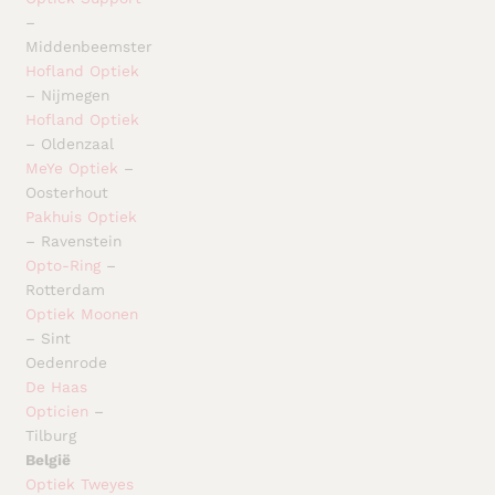
–
Middenbeemster
Hofland Optiek
– Nijmegen
Hofland Optiek
– Oldenzaal
MeYe Optiek
–
Oosterhout
Pakhuis Optiek
– Ravenstein
Opto-Ring
–
Rotterdam
Optiek Moonen
– Sint
Oedenrode
De Haas
Opticien
–
Tilburg
België
Optiek Tweyes