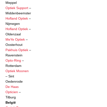
Meppel
Optiek Support
–
Middenbeemster
Hofland Optiek
–
Nijmegen
Hofland Optiek
–
Oldenzaal
MeYe Optiek
–
Oosterhout
Pakhuis Optiek
–
Ravenstein
Opto-Ring
–
Rotterdam
Optiek Moonen
– Sint
Oedenrode
De Haas
Opticien
–
Tilburg
België