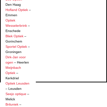
Den Haag
Hofland Optiek
–
Emmen
Optiek
Wesselerbrink
–
Enschede
Bliek Optiek
–
Gorinchem
Sportel Optiek
–
Groningen
Dirk-Jan voor
ogen
– Heerlen
Meijnbach
Optiek
–
Kerkdriel
Optiek Leusden
– Leusden
Seejo optique
–
Melick
Briluniek
–