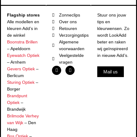
Flagship stores
Zonneclips
Stuur ons jouw
Alle modellen en
Over ons
tips en
kleuren Add’s in
Retouren
kleurwensen. Zo
de winkel
Verzorgingstips
wordt LookAdd
Boonstra Brillen
Algemene
beter en raken
– Apeldoorn
voorwaarden
wij geïnspireerd
Eyewatch Optiek
Veelgestelde
in nieuwe Add’s.
– Arnhem
vragen
F
I
Gevers Optiek
–
Mail us
a
n
Berlicum
c
s
e
t
Sturing Optiek
–
b
a
Borger
o
g
o
r
Brandpunt
k
a
Optiek
–
m
Brandwijk
Brilmode Verhey
van Wijk
– Den
Haag
Bos Optiek
–