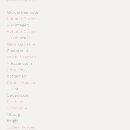
–
Middenbeemster
Hofland Optiek
– Nijmegen
Hofland Optiek
– Oldenzaal
MeYe Optiek
–
Oosterhout
Pakhuis Optiek
– Ravenstein
Opto-Ring
–
Rotterdam
Optiek Moonen
– Sint
Oedenrode
De Haas
Opticien
–
Tilburg
België
Optiek Tweyes