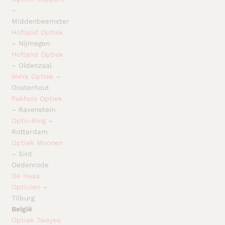
–
Middenbeemster
Hofland Optiek
– Nijmegen
Hofland Optiek
– Oldenzaal
MeYe Optiek
–
Oosterhout
Pakhuis Optiek
– Ravenstein
Opto-Ring
–
Rotterdam
Optiek Moonen
– Sint
Oedenrode
De Haas
Opticien
–
Tilburg
België
Optiek Tweyes