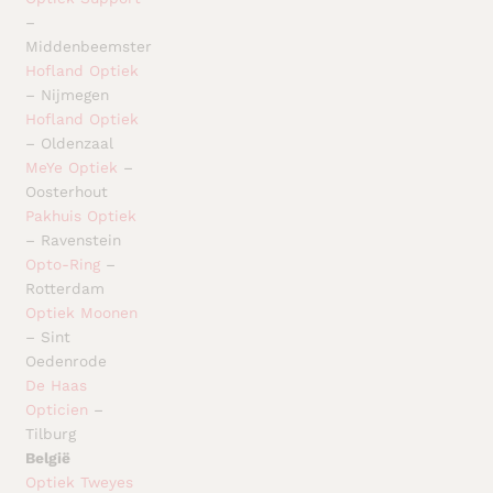
–
Middenbeemster
Hofland Optiek
– Nijmegen
Hofland Optiek
– Oldenzaal
MeYe Optiek
–
Oosterhout
Pakhuis Optiek
– Ravenstein
Opto-Ring
–
Rotterdam
Optiek Moonen
– Sint
Oedenrode
De Haas
Opticien
–
Tilburg
België
Optiek Tweyes