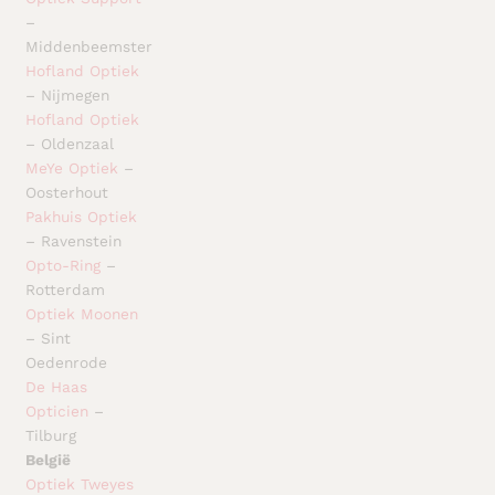
–
Middenbeemster
Hofland Optiek
– Nijmegen
Hofland Optiek
– Oldenzaal
MeYe Optiek
–
Oosterhout
Pakhuis Optiek
– Ravenstein
Opto-Ring
–
Rotterdam
Optiek Moonen
– Sint
Oedenrode
De Haas
Opticien
–
Tilburg
België
Optiek Tweyes