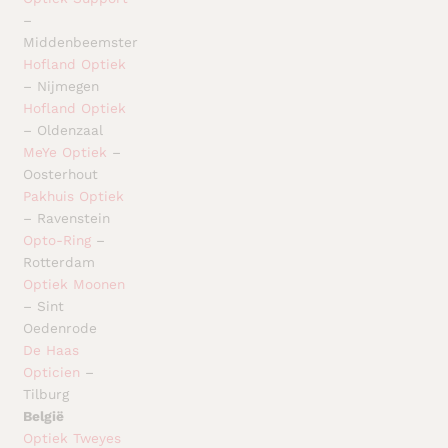
–
Middenbeemster
Hofland Optiek
– Nijmegen
Hofland Optiek
– Oldenzaal
MeYe Optiek
–
Oosterhout
Pakhuis Optiek
– Ravenstein
Opto-Ring
–
Rotterdam
Optiek Moonen
– Sint
Oedenrode
De Haas
Opticien
–
Tilburg
België
Optiek Tweyes