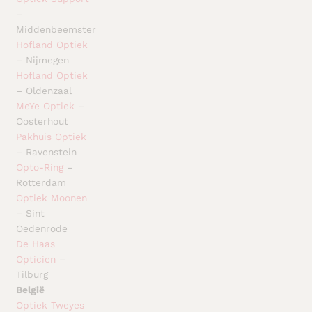
–
Middenbeemster
Hofland Optiek
– Nijmegen
Hofland Optiek
– Oldenzaal
MeYe Optiek
–
Oosterhout
Pakhuis Optiek
– Ravenstein
Opto-Ring
–
Rotterdam
Optiek Moonen
– Sint
Oedenrode
De Haas
Opticien
–
Tilburg
België
Optiek Tweyes