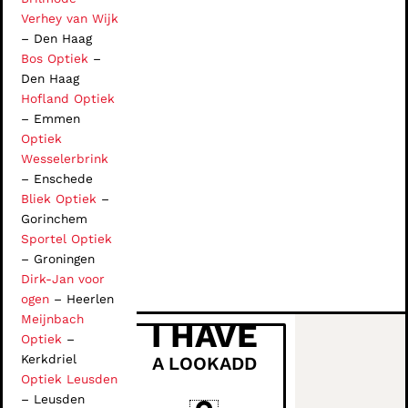
Verhey van Wijk
– Den Haag
Bos Optiek
–
Den Haag
Hofland Optiek
– Emmen
Optiek
Wesselerbrink
– Enschede
Bliek Optiek
–
Gorinchem
Sportel Optiek
– Groningen
Dirk-Jan voor
ogen
– Heerlen
Meijnbach
I HAVE
Optiek
–
Kerkdriel
A LOOKADD
Optiek Leusden
– Leusden