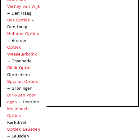
Verhey van Wijk
– Den Haag
Bos Optiek
–
Den Haag
Hofland Optiek
– Emmen
Optiek
Wesselerbrink
– Enschede
Bliek Optiek
–
Gorinchem
Sportel Optiek
– Groningen
Dirk-Jan voor
ogen
– Heerlen
Meijnbach
Optiek
–
Kerkdriel
Optiek Leusden
– Leusden