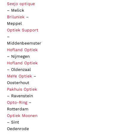
Seejo optique
– Melick
Briluniek
–
Meppel
Optiek Support
–
Middenbeemster
Hofland Optiek
– Nijmegen
Hofland Optiek
– Oldenzaal
MeYe Optiek
–
Oosterhout
Pakhuis Optiek
– Ravenstein
Opto-Ring
–
Rotterdam
Optiek Moonen
– Sint
Oedenrode