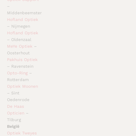
–
Middenbeemster
Hofland Optiek
– Nijmegen
Hofland Optiek
– Oldenzaal
MeYe Optiek
–
Oosterhout
Pakhuis Optiek
– Ravenstein
Opto-Ring
–
Rotterdam
Optiek Moonen
– Sint
Oedenrode
De Haas
Opticien
–
Tilburg
België
Optiek Tweyes