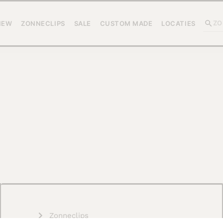
NEW
ZONNECLIPS
SALE
CUSTOM MADE
LOCATIES
Zonneclips