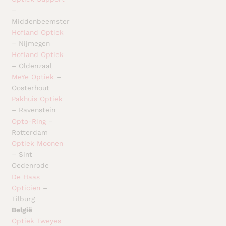
–
Middenbeemster
Hofland Optiek
– Nijmegen
Hofland Optiek
– Oldenzaal
MeYe Optiek
–
Oosterhout
Pakhuis Optiek
– Ravenstein
Opto-Ring
–
Rotterdam
Optiek Moonen
– Sint
Oedenrode
De Haas
Opticien
–
Tilburg
België
Optiek Tweyes