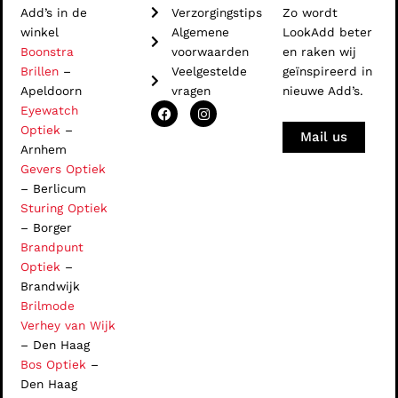
Add’s in de
Verzorgingstips
Zo wordt
winkel
Algemene
LookAdd beter
Boonstra
voorwaarden
en raken wij
Brillen
–
Veelgestelde
geïnspireerd in
Apeldoorn
vragen
nieuwe Add’s.
F
I
Eyewatch
a
n
Optiek
–
c
s
Mail us
e
t
Arnhem
b
a
Gevers Optiek
o
g
o
r
– Berlicum
k
a
Sturing Optiek
m
– Borger
Brandpunt
Optiek
–
Brandwijk
Brilmode
Verhey van Wijk
– Den Haag
Bos Optiek
–
Den Haag